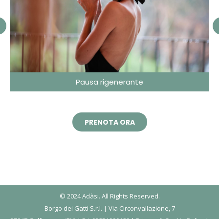
Pausa rigenerante
PRENOTA ORA
© 2024 Adàsi. All Rights Reserved.
Borgo dei Gatti S.r.l. | Via Circonvallazione, 7