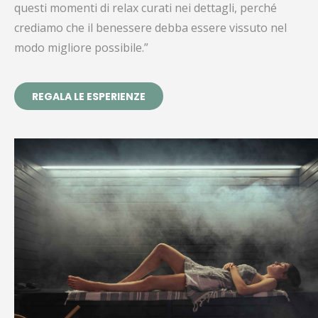
questi momenti di relax curati nei dettagli, perché
crediamo che il benessere debba essere vissuto nel
modo migliore possibile.”
REGALA LE ESPERIENZE