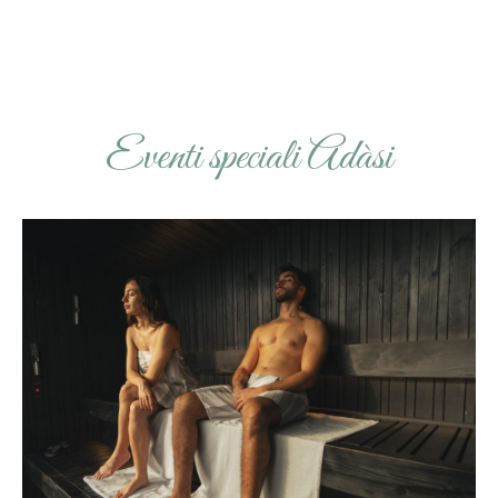
Eventi speciali Adàsi