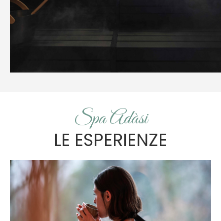
Spa Adàsi
LE ESPERIENZE